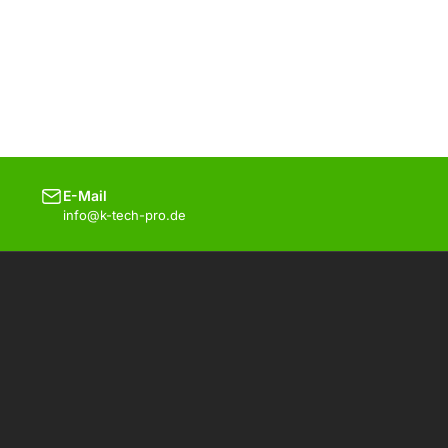
E-Mail
info@k-tech-pro.de