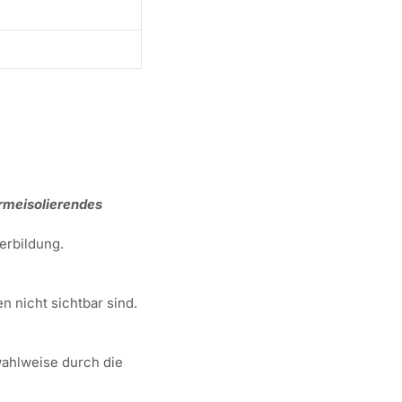
meisolierendes
rbildung.
n nicht sichtbar sind.
 wahlweise durch die