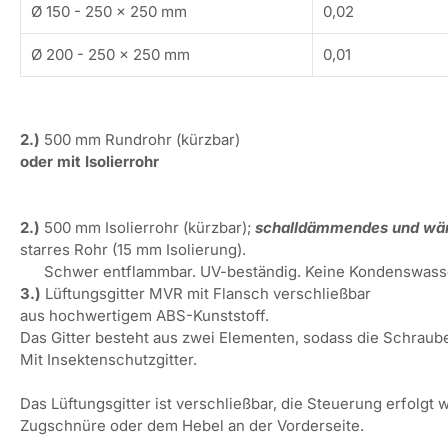
Ø 150 - 250 x 250 mm
0,02
Ø 200 - 250 x 250 mm
0,01
2.)
500 mm Rundrohr (kürzbar)
oder mit Isolierrohr
2.)
500 mm Isolierrohr (kürzbar);
schalldämmendes und wär
starres Rohr (15 mm Isolierung).
Schwer entflammbar. UV-beständig. Keine Kondenswasse
3.)
Lüftungsgitter MVR mit Flansch verschließbar
aus hochwertigem ABS-Kunststoff.
Das Gitter besteht aus zwei Elementen, sodass die Schraube
Mit Insektenschutzgitter.
Das Lüftungsgitter ist verschließbar, die Steuerung erfolgt
Zugschnüre oder dem Hebel an der Vorderseite.