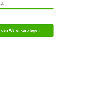
td.
n den Warenkorb legen