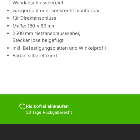
Wandabschlussbereich
waagerecht oder senkrecht montierbar
für Direktanschluss
Maße: 180 x 69 mm
2500 mm Netzanschlusskabel,
Stecker lose beigefügt
inkl. Befestigungsplatten und Winkelprofil
Farbe: silbereloxiert
Risikofrei einkaufen
30 Tage Rückgaberecht