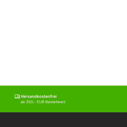
Versandkostenfrei
ab 250,- EUR Bestellwert