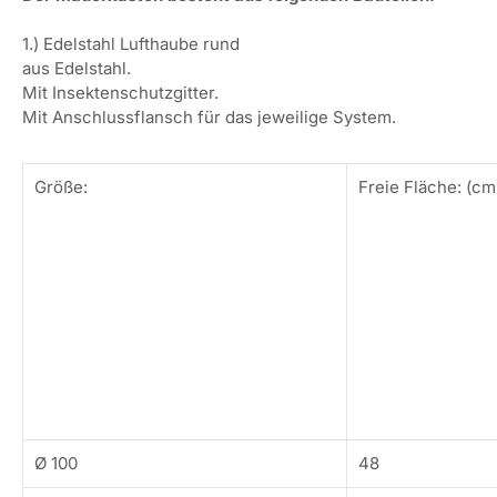
1.) Edelstahl Lufthaube rund
aus Edelstahl.
Mit Insektenschutzgitter.
Mit Anschlussflansch für das jeweilige System.
Größe:
Freie Fläche: (cm
Ø 100
48