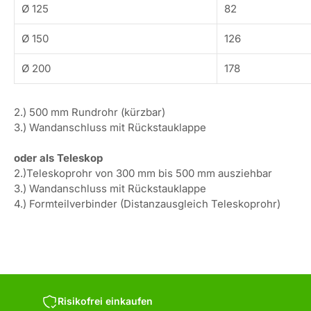
Ø 125
82
Ø 150
126
Ø 200
178
2.) 500 mm Rundrohr (kürzbar)
3.) Wandanschluss mit Rückstauklappe
oder als Teleskop
2.)Teleskoprohr von 300 mm bis 500 mm ausziehbar
3.) Wandanschluss mit Rückstauklappe
4.) Formteilverbinder (Distanzausgleich Teleskoprohr)
Risikofrei einkaufen