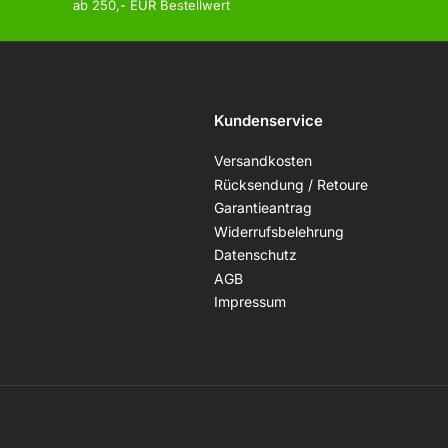
ab 250,- EUR Bestellwert
Kundenservice
Versandkosten
Rücksendung / Retoure
Garantieantrag
Widerrufsbelehrung
Datenschutz
AGB
Impressum