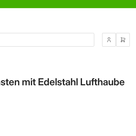
Anmelden
Mini-
sten mit Edelstahl Lufthaube