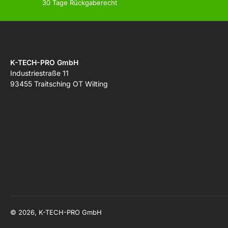
30 Tage Rückgaberecht
K-TECH-PRO GmbH
Industriestraße 11
93455 Traitsching OT Wilting
© 2026, K-TECH-PRO GmbH