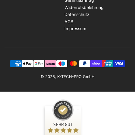
Garantieantrag
Widerrufsbelehrung
Datenschutz
AGB
Impressum
Zahlungsmethoden
© 2026, K-TECH-PRO GmbH
Kundenbewertungen und Erfahrungen zu
SEHR GUT
K-TECH-PRO GmbH