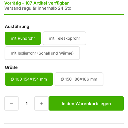
Vorrätig - 107 Artikel verfügbar
Versand regulär innerhalb 24 Std.
Ausführung
mit Rundrohr
mit Teleskoprohr
mit Isolierrohr (Schall und Wärme)
Größe
Ø 100 154x154 mm
Ø 150 186x186 mm
Menge reduzieren für Abluft-Mauerkasten Gravity
Menge erhöhen für Abluft-Mauerkasten Gravity
In den Warenkorb legen
Anzahl