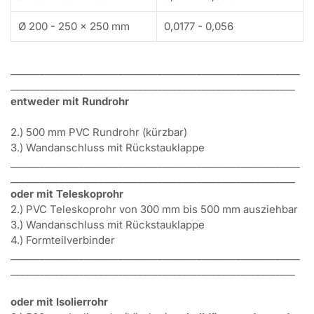
Ø 200 - 250 x 250 mm
0,0177 - 0,056
___________________________________________________________
__________________________________________________________
entweder mit Rundrohr
2.) 500 mm PVC Rundrohr (kürzbar)
3.) Wandanschluss mit Rückstauklappe
___________________________________________________________
__________________________________________________________
oder mit Teleskoprohr
2.) PVC Teleskoprohr von 300 mm bis 500 mm ausziehbar
3.) Wandanschluss mit Rückstauklappe
4.) Formteilverbinder
___________________________________________________________
__________________________________________________________
oder mit Isolierrohr